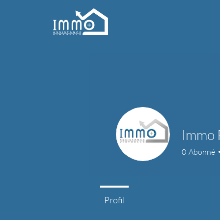
Immo 
0
Abonné
Profil