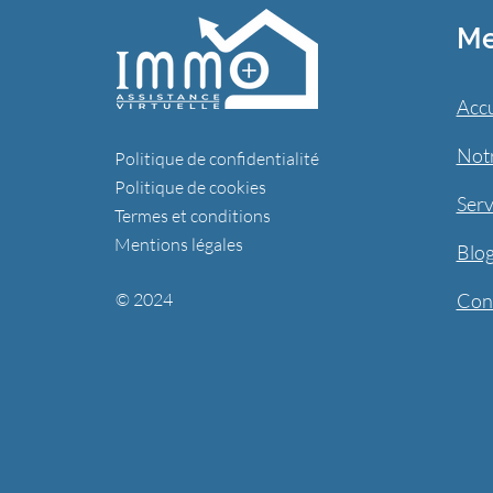
M
Accu
Not
Politique de confidentialité
Politique de cookies
Serv
Termes et conditions
Mentions légales
Blo
© 2024
Con