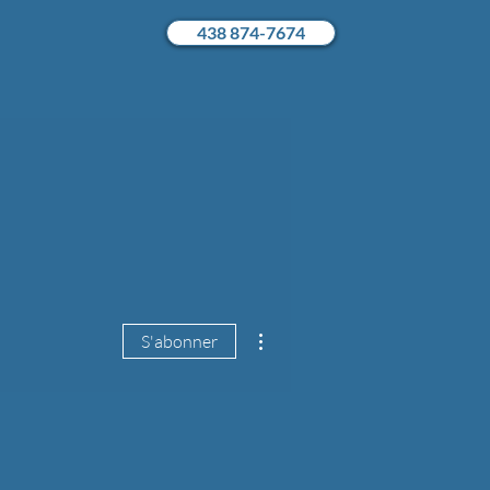
438 874-7674
Plus d'actions
S'abonner