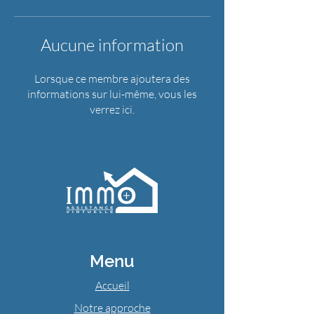
Aucune information
Lorsque ce membre ajoutera des
informations sur lui-même, vous les
verrez ici.
Menu
Accueil
Notre approche