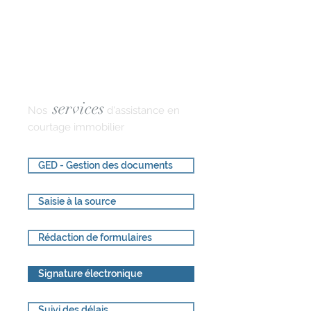
services
Nos
d'assistance en
courtage immobilier
GED - Gestion des documents
Saisie à la source
Rédaction de formulaires
Signature électronique
Suivi des délais